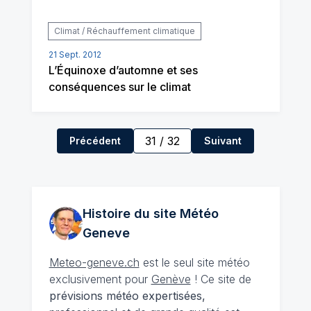
Climat / Réchauffement climatique
21 Sept. 2012
L’Équinoxe d’automne et ses
conséquences sur le climat
31
/
32
Précédent
Suivant
Histoire du site Météo
Geneve
Meteo-geneve.ch
est le seul site météo
exclusivement pour
Genève
! Ce site de
prévisions météo expertisées,