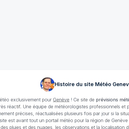
Histoire du site Météo
Genev
 météo exclusivement pour
Genève
! Ce site de
prévisions mét
rès réactif. Une équipe de météorologistes professionnels et 
ement précises, réactualisées plusieurs fois par jour si la si
site est avant tout un portail météo pour la région de Genèv
i des pluies et des nuages, les observations et la localisati