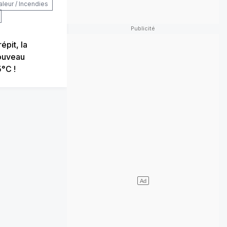
aleur / Incendies
épit, la
ouveau
°C !