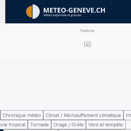
Sites expertisés
Chronique météo
Climat / Réchauffement climatique
In
one tropical
Tornade
Orage / Grêle
Vent et tempête