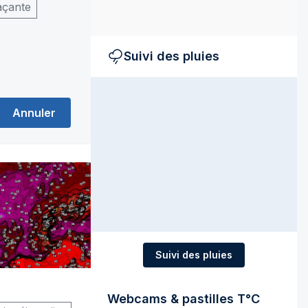
açante
Suivi des pluies
Annuler
Suivi des pluies
Webcams & pastilles T°C