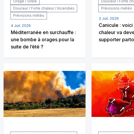
Orage / Grêle
Douceur / Forte ch
Douceur / Forte chaleur / Incendies
Prévisions météo
Prévisions météo
3 Juil. 2026
Canicule : voici
4 Juil. 2026
Méditerranée en surchauffe :
chaleur va deven
une bombe à orages pour la
supporter parto
suite de l’été ?