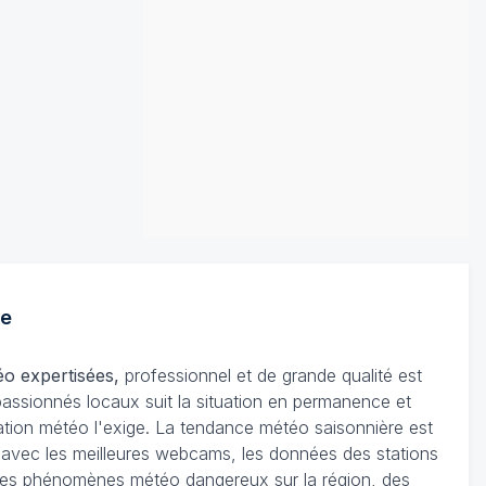
e
éo expertisées,
professionnel et de grande qualité est
passionnés locaux suit la situation en permanence et
tuation météo l'exige. La tendance météo saisonnière est
e avec les meilleures webcams, les données des stations
on des phénomènes météo dangereux sur la région, des