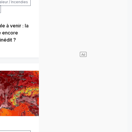
aleur / Incendies
e à venir : la
e encore
inédit ?