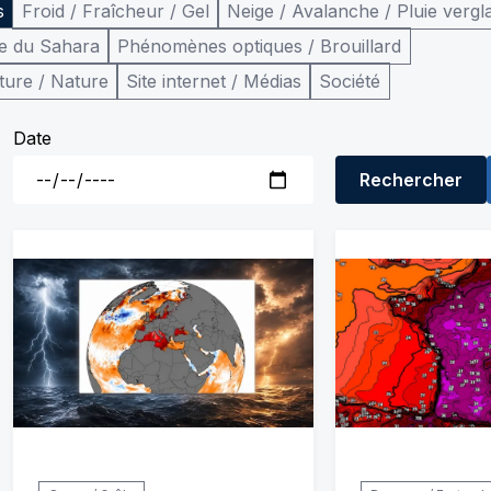
s
Froid / Fraîcheur / Gel
Neige / Avalanche / Pluie vergl
e du Sahara
Phénomènes optiques / Brouillard
ture / Nature
Site internet / Médias
Société
Date
Rechercher