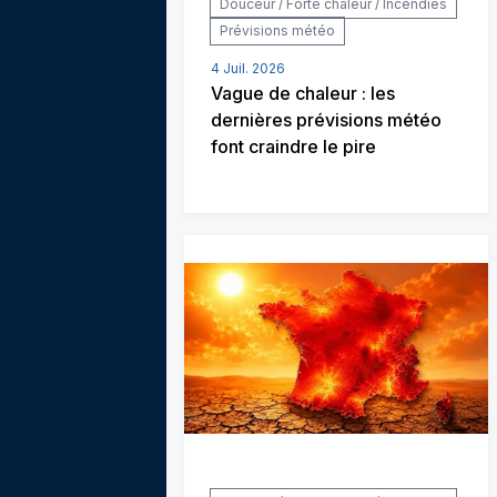
Douceur / Forte chaleur / Incendies
Prévisions météo
4 Juil. 2026
Vague de chaleur : les
dernières prévisions météo
font craindre le pire