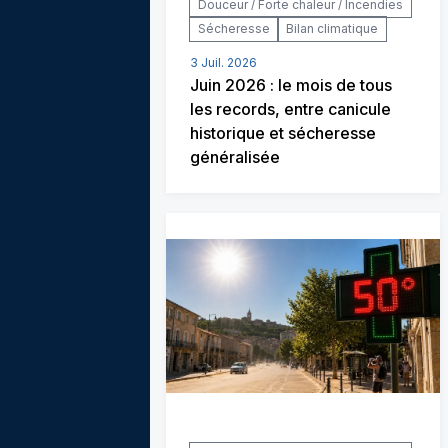
Douceur / Forte chaleur / Incendies
Sécheresse
Bilan climatique
3 Juil. 2026
Juin 2026 : le mois de tous
les records, entre canicule
historique et sécheresse
généralisée