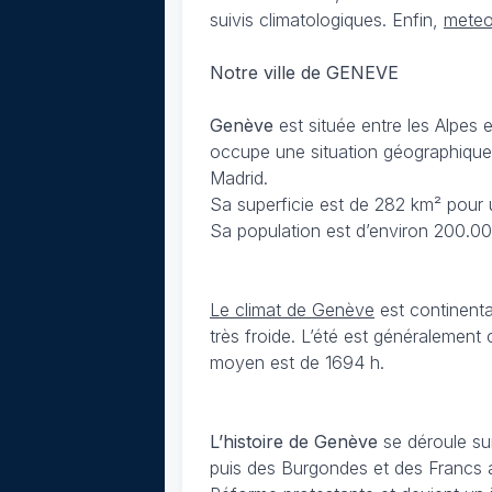
suivis climatologiques. Enfin,
meteo
Notre ville de GENEVE
Genève
est située entre les Alpes 
occupe une situation géographique 
Madrid.
Sa superficie est de 282 km² pour 
Sa population est d’environ 200.0
Le climat de Genève
est continenta
très froide. L’été est généralemen
moyen est de 1694 h.
L’histoire de Genève
se déroule sur
puis des Burgondes et des Francs a