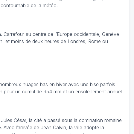
 incontournable de la météo.
an. Carrefour au centre de l’Europe occidentale, Genève
ilan, et moins de deux heures de Londres, Rome ou
e nombreux nuages bas en hiver avec une bise parfois
 an pour un cumul de 954 mm et un ensoleillement annuel
 Jules César, la cité a passé sous la domination romaine
ec l’arrivée de Jean Calvin, la ville adopte la