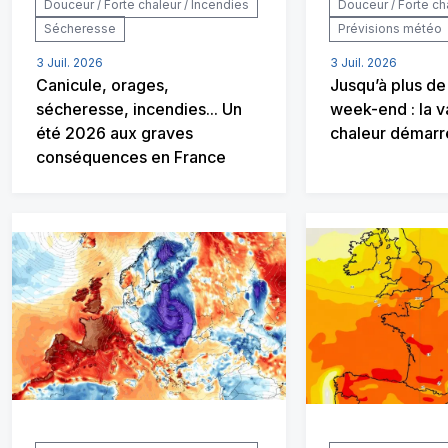
Douceur / Forte chaleur / Incendies
Douceur / Forte ch
Sécheresse
Prévisions météo
3 Juil. 2026
3 Juil. 2026
Canicule, orages,
Jusqu’à plus d
sécheresse, incendies... Un
week-end : la 
été 2026 aux graves
chaleur démarr
conséquences en France