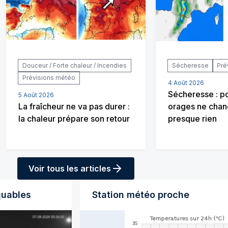
Douceur / Forte chaleur / Incendies
Sécheresse
Pré
Prévisions météo
4 Août 2026
Sécheresse : po
5 Août 2026
La fraîcheur ne va pas durer :
orages ne chan
la chaleur prépare son retour
presque rien
Voir tous les articles
quables
Station météo proche