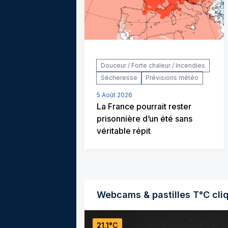
Douceur / Forte chaleur / Incendies
Sécheresse
Prévisions météo
5 Août 2026
La France pourrait rester
prisonnière d’un été sans
véritable répit
Webcams & pastilles T°C cli
21.1°C