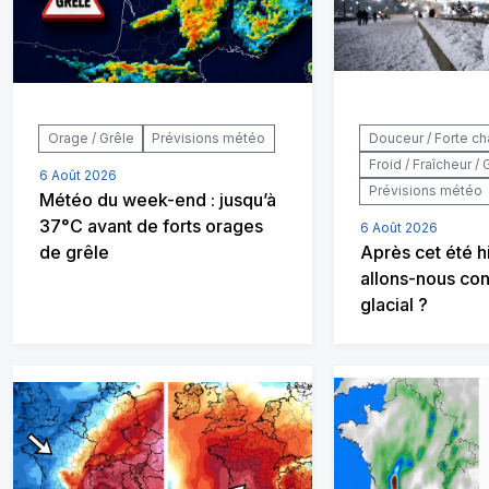
Orage / Grêle
Prévisions météo
Douceur / Forte ch
Froid / Fraîcheur / 
6 Août 2026
Prévisions météo
Météo du week-end : jusqu’à
37°C avant de forts orages
6 Août 2026
de grêle
Après cet été h
allons-nous con
glacial ?