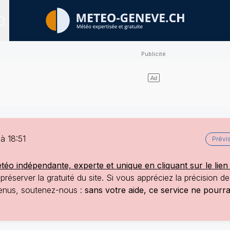
Sites expertisés
à 18:51
Prévi
o indépendante, experte et unique en cliquant sur le lien 
réserver la gratuité du site. Si vous appréciez la précision d
ntenus, soutenez-nous :
sans votre aide, ce service ne pourr