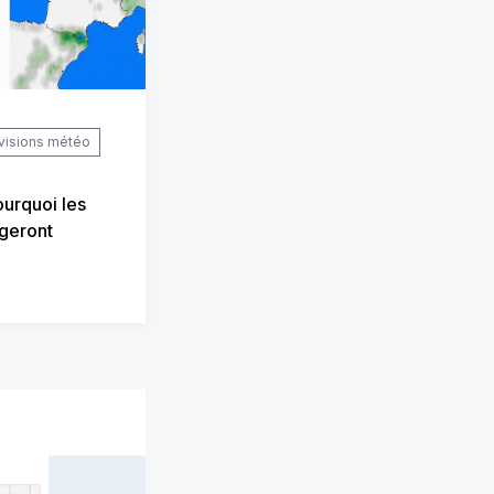
visions météo
urquoi les
geront