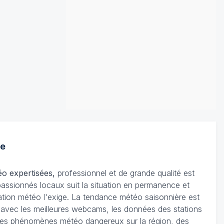
e
éo expertisées,
professionnel et de grande qualité est
passionnés locaux suit la situation en permanence et
tuation météo l'exige. La tendance météo saisonnière est
e avec les meilleures webcams, les données des stations
on des phénomènes météo dangereux sur la région, des