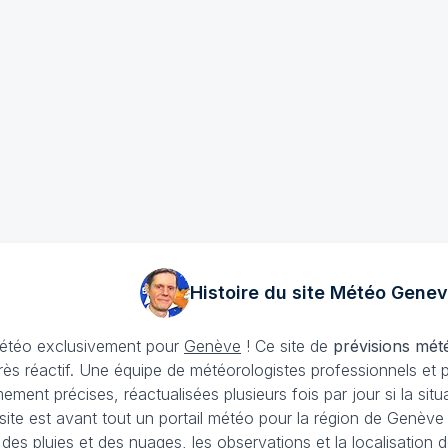
Histoire du site Météo
Genev
 météo exclusivement pour
Genève
! Ce site de
prévisions mét
rès réactif. Une équipe de météorologistes professionnels et 
ement précises, réactualisées plusieurs fois par jour si la si
site est avant tout un portail météo pour la région de Genèv
i des pluies et des nuages, les observations et la localisati