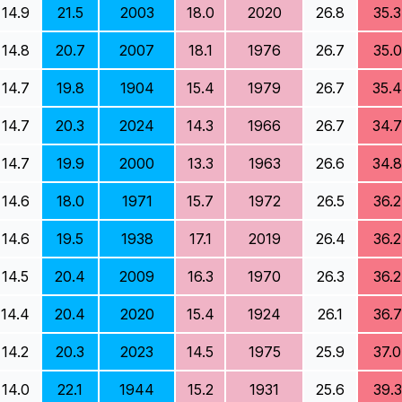
14.9
21.5
2003
18.0
2020
26.8
35.3
14.8
20.7
2007
18.1
1976
26.7
35.0
14.7
19.8
1904
15.4
1979
26.7
35.4
14.7
20.3
2024
14.3
1966
26.7
34.7
14.7
19.9
2000
13.3
1963
26.6
34.8
14.6
18.0
1971
15.7
1972
26.5
36.2
14.6
19.5
1938
17.1
2019
26.4
36.2
14.5
20.4
2009
16.3
1970
26.3
36.2
14.4
20.4
2020
15.4
1924
26.1
36.7
14.2
20.3
2023
14.5
1975
25.9
37.0
14.0
22.1
1944
15.2
1931
25.6
39.3