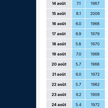
14
août
7.1
1967
15
août
8.1
2006
16
août
6.0
1968
17
août
6.9
1979
18
août
5.8
1970
19
août
7.0
1968
20
août
5.7
1968
21
août
6.0
1972
22
août
5.7
1982
23
août
6.2
1909
24
août
5.4
1972