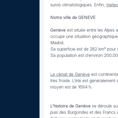
suivis climatologiques. Enfin,
meteo
Notre ville de GENEVE
Genève
est située entre les Alpes 
occupe une situation géographique 
Madrid.
Sa superficie est de 282 km² pour 
Sa population est d’environ 200.0
Le climat de Genève
est continenta
très froide. L’été est généralemen
moyen est de 1694 h.
L’histoire de Genève
se déroule sur
puis des Burgondes et des Francs a