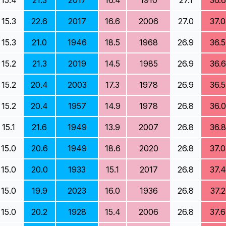
15.4
21.3
2017
16.4
1910
27.1
36.6
15.3
22.6
2017
16.6
2006
27.0
37.0
15.3
21.0
1946
18.5
1968
26.9
36.5
15.2
21.3
2019
14.5
1985
26.9
36.6
15.2
20.4
2003
17.3
1978
26.9
36.5
15.2
20.4
1957
14.9
1978
26.8
36.0
15.1
21.6
1949
13.9
2007
26.8
36.8
15.0
20.6
1949
18.6
2020
26.8
37.0
15.0
20.0
1933
15.1
2017
26.8
37.4
15.0
19.9
2023
16.0
1936
26.8
37.2
15.0
20.2
1928
15.4
2006
26.8
37.6