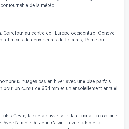
 incontournable de la météo.
an. Carrefour au centre de l’Europe occidentale, Genève
ilan, et moins de deux heures de Londres, Rome ou
e nombreux nuages bas en hiver avec une bise parfois
 an pour un cumul de 954 mm et un ensoleillement annuel
 Jules César, la cité a passé sous la domination romaine
ec l’arrivée de Jean Calvin, la ville adopte la