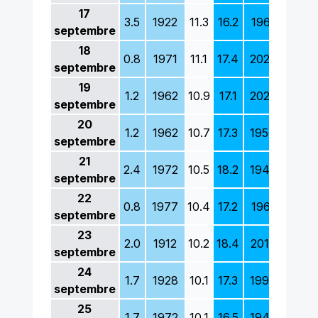
17
3.5
1922
11.3
16.2
1961
11.7
septembre
18
0.8
1971
11.1
17.4
2023
11.2
septembre
19
1.2
1962
10.9
17.1
2020
12.7
septembre
20
1.2
1962
10.7
17.3
1954
12.0
septembre
21
2.4
1972
10.5
18.2
1940
11.2
septembre
22
0.8
1977
10.4
17.2
1961
9.8
septembre
23
2.0
1912
10.2
18.4
2018
9.7
septembre
24
1.7
1928
10.1
17.3
1999
10.8
septembre
25
1.7
1972
10.1
16.5
1949
10.0