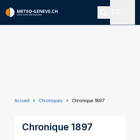
FR
Rechercher
Menu
Menu des
Accueil
Chroniques
Chronique 1897
Chronique 1897