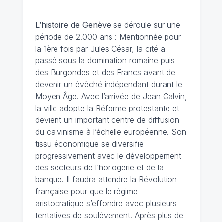
L’histoire de Genève
se déroule sur une
période de 2.000 ans : Mentionnée pour
la 1ère fois par Jules César, la cité a
passé sous la domination romaine puis
des Burgondes et des Francs avant de
devenir un évêché indépendant durant le
Moyen Âge. Avec l’arrivée de Jean Calvin,
la ville adopte la Réforme protestante et
devient un important centre de diffusion
du calvinisme à l’échelle européenne. Son
tissu économique se diversifie
progressivement avec le développement
des secteurs de l’horlogerie et de la
banque. Il faudra attendre la Révolution
française pour que le régime
aristocratique s’effondre avec plusieurs
tentatives de soulèvement. Après plus de