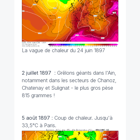
La vague de chaleur du 24 juin 1897
2 juillet 1897
: Grêlons géants dans l'Ain,
notamment dans les secteurs de Chanoz,
Chatenay et Sulignat - le plus gros pèse
815 grammes !
5 août 1897
: Coup de chaleur. Jusqu'à
33,5°C à Paris.