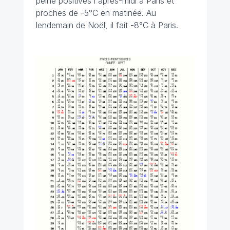
peine positives l'après-midi à Paris et
proches de -5°C en matinée. Au
lendemain de Noël, il fait -8°C à Paris.