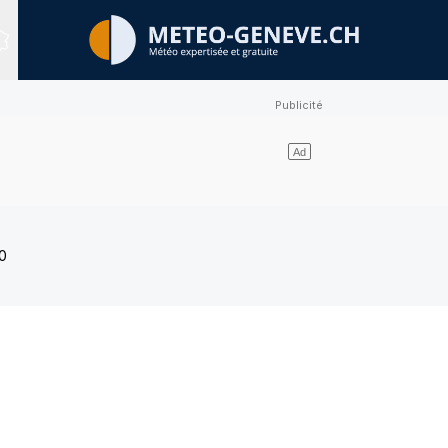
Sites expertisés
0