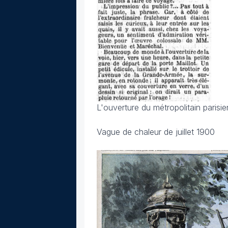
L'ouverture du métropolitain parisie
Vague de chaleur de juillet 1900