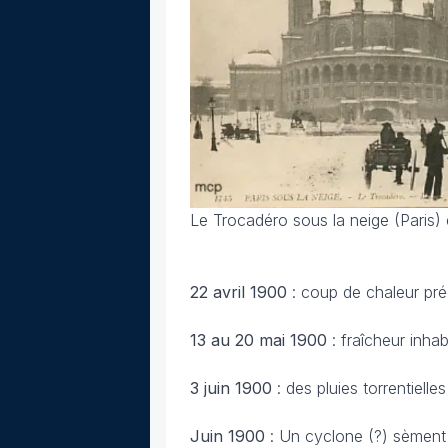
Le Trocadéro sous la neige (Paris)
22 avril
1900
: coup de chaleur pré
13 au 20 mai
1900
: fraîcheur inha
3 juin
1900
: des pluies torrentiel
Juin 1900
: Un cyclone (?) sèment 