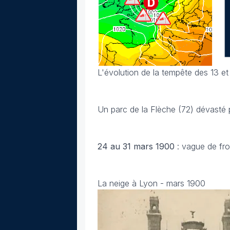
L'évolution de la tempête des 13 et
Un parc de la Flèche (72) dévasté p
24 au 31 mars
1900
: vague de fr
La neige à Lyon - mars 1900