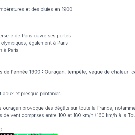
empératures et des pluies en 1900
erselle de Paris ouvre ses portes
 olympiques, également à Paris
n à Paris
s de l'année 1900 : Ouragan, tempête, vague de chaleur, c
doux et presque printanier.
le ouragan provoque des dégâts sur toute la France, notamm
s de vent comprises entre 100 et 180 km/h (160 km/h à la Tour
00