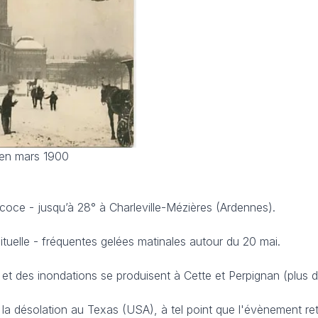
 en mars 1900
coce - jusqu’à 28° à Charleville-Mézières (Ardennes).
bituelle - fréquentes gelées matinales autour du 20 mai.
les et des inondations se produisent à Cette et Perpignan (plus
la désolation au Texas (USA), à tel point que l'évènement ret