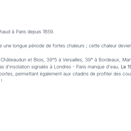
chaud à Paris depuis 1859.
 une longue période de fortes chaleurs ; cette chaleur devie
à Châteaudun et Blois, 39°5 à Versailles, 39° à Bordeaux, Man
s d'insolation signalés à Londres - Paris manque d'eau.
Le 19
 portes, permettant également aux citadins de profiter des coul
 !