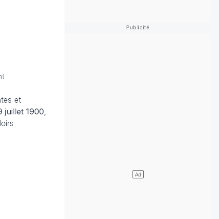
nt
tes et
 juillet 1900
,
oirs