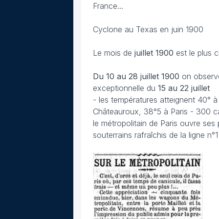
France...
Cyclone au Texas en juin 1900
Le mois de
juillet
1900
est le plus 
Du 10 au 28 juillet 1900
on observe
exceptionnelle du
15 au 22 juillet
- les températures atteignent 40° 
Châteauroux, 38°5 à Paris - 300 ca
le métropolitain de Paris ouvre ses
souterrains rafraîchis de la ligne n°1