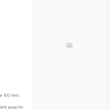
 de 100 mm).
enti jusqu'en