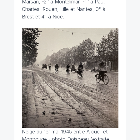
Marsan, -2° à Montélimar, -1° à Pau,
Chartes, Rouen, Lille et Nantes, 0° à
Brest et 4° à Nice.
Neige du 1er mai 1945 entre Arcueil et
Montrouge - photo Doisneau (extraite