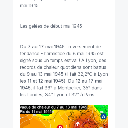
mai 1945
Les gelées de début mai 1945
Du 7 au 17 mai
1945
: reversement de
tendance - l'armistice du 8 mai 1945 est
signé sous un temps estival ! A Lyon, des
records de chaleur quotidiens sont battus
du 9 au 13 mai 1945
(il fait 32,2°C à Lyon
les 11 et 12 mai 1945
).
Du 12 au 17 mai
1945
, il fait 36° à Montpellier, 35° dans
les Landes, 34° Lyon et 32° à Paris.