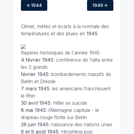
1944
1946
Climat, météo et écarts à la normale des
températures et des pluies en
1945
Repères historiques de l'année 1945
4 février
1945
: conférence de Yalta entre
les 3 grands
février
1945
: bombardements massifs de
Berlin et Dresde
7 mars
1945
: les américains franchissent
le Rhin
30 avril
1945
: Hitler se suicide
8 mai
1945
: l’Allemagne capitule - le
drapeau rouge flotte sur Berlin
26 juin
1945
: naissance des nations unies
6 et 9 août
1945
: Hiroshima puis