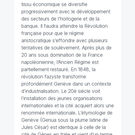
tissu économique se diversifie
progressivement avec le développement
des secteurs de l’horlogerie et de la
banque. Il faudra attendre la Révolution
française pour que le régime
aristocratique s’effondre avec plusieurs
tentatives de soulèvement. Après plus de
20 ans sous domination de la France
napoléonienne, l’Ancien Régime est
partiellement restauré. En 1848, la
révolution fazyste transforme
profondément Genève dans un contexte
d’industrialisation. Le 20è siècle voit
l’installation des jeunes organisations
internationales et la cité acquiert alors une
renommée internationale. L’étymologie de
Genève (Genua sous la plume latine de
Jules César) est identique à celle de la
cité de Gênes en Italie et vient d’un terme