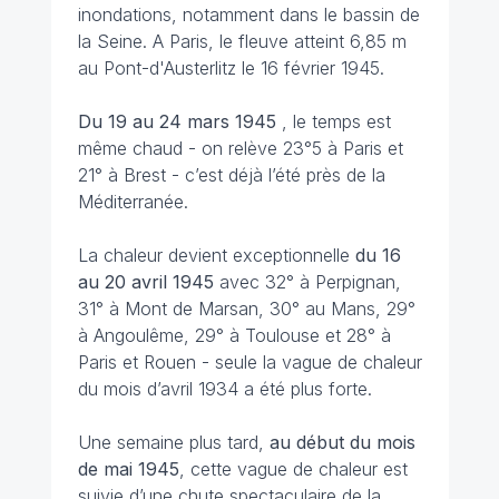
inondations, notamment dans le bassin de
la Seine. A Paris, le fleuve atteint 6,85 m
au Pont-d'Austerlitz le 16 février 1945.
Du 19 au 24 mars 1945
, le temps est
même chaud - on relève 23°5 à Paris et
21° à Brest - c’est déjà l’été près de la
Méditerranée.
La chaleur devient exceptionnelle
du 16
au 20 avril 1945
avec 32° à Perpignan,
31° à Mont de Marsan, 30° au Mans, 29°
à Angoulême, 29° à Toulouse et 28° à
Paris et Rouen - seule la vague de chaleur
du mois d’avril 1934 a été plus forte.
Une semaine plus tard,
au début du mois
de mai 1945
, cette vague de chaleur est
suivie d’une chute spectaculaire de la