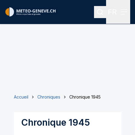
FR
Rechercher
Menu
Menu des
Accueil
Chroniques
Chronique 1945
Chronique 1945