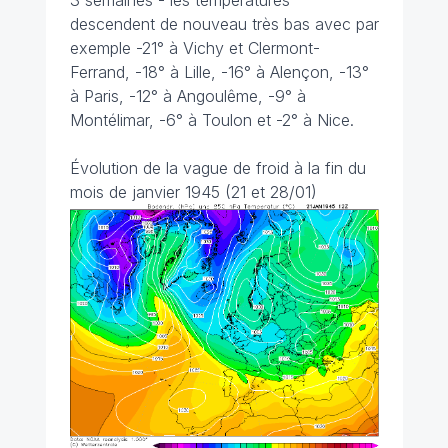
3 semaines - les températures
descendent de nouveau très bas avec par
exemple -21° à Vichy et Clermont-
Ferrand, -18° à Lille, -16° à Alençon, -13°
à Paris, -12° à Angoulême, -9° à
Montélimar, -6° à Toulon et -2° à Nice.
Évolution de la vague de froid à la fin du
mois de janvier 1945 (21 et 28/01)