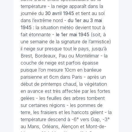
température - la neige apparaît dans la
journée du
30 avril
1945
et tient au sol
dans l’extrême nord -
du 1er au 3 mai
1945
: la situation météo devient tout à
fait étonnante -
le 1er mai 1945
(soit, à
une semaine de la signature de l’armistice)
il neige sur presque tout le pays, jusqu’à
Brest, Bordeaux, Pau ou Montélimar - la
couche de neige est parfois épaisse
puisque l’on mesure 10cm en banlieue
parisienne et 6cm dans Paris - après un
début de printemps chaud, la végétation
en avance est très affectée par les fortes
gelées - les feuilles des arbres tombent
sur certaines régions - les pommes de
terre, les fraisiers et les haricots gèlent - la
température descend à -6° vers Gap, -3°
au Mans, Orléans, Alençon et Mont-de-