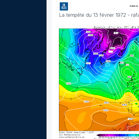
La tempête du 13 février 1972 - ra