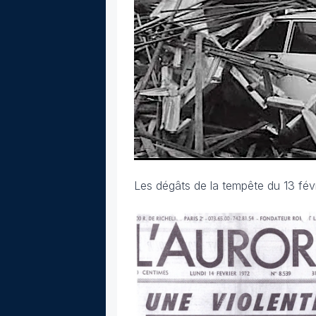
Les dégâts de la tempête du 13 fév