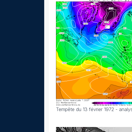
Tempête du 13 février 1972 - analys