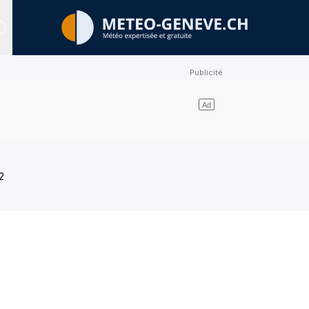
Sites expertisés
2