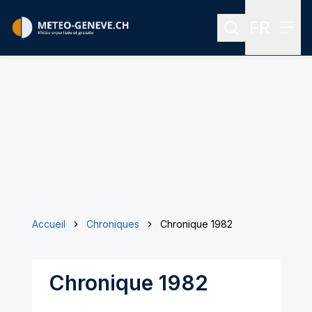
FR
Rechercher
Menu
Menu des
Accueil
Chroniques
Chronique 1982
Chronique 1982