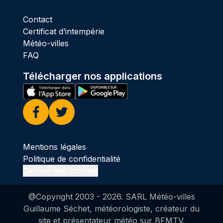
Contact
Certificat d’intempérie
Météo-villes
FAQ
Télécharger nos applications
Facebook
Twitter
Mentions légales
Politique de confidentialité
Gestion des cookies
@Copyright 2003 -
2026
. SARL Météo-villes
Guillaume Séchet, météorologiste, créateur du
site et présentateur météo sur BFMTV.