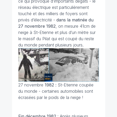
ce qui provoque d’importants dégâts - le
réseau électrique est particulièrement
touché et des milliers de foyers sont
privés d’électricité -
dans la matinée du
27 novembre
1982
, on mesure 41cm de
neige à St-Etienne et plus d’un mètre sur
le massif du Pilat qui est coupé du reste
du monde pendant plusieurs jours.
27 novembre
1982 :
St-Etienne coupée
du monde - certaines automobiles sont
écrasées par le poids de la neige !
Fin décembre 1982
: Après plusieurs