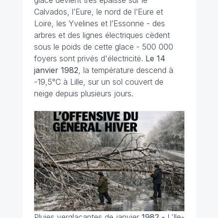
glace devient très épaisse sur le
Calvados, l’Eure, le nord de l’Eure et
Loire, les Yvelines et l’Essonne - des
arbres et des lignes électriques cèdent
sous le poids de cette glace - 500 000
foyers sont privés d'électricité.
Le 14
janvier 1982
, la température descend à
-19,5°C à Lille, sur un sol couvert de
neige depuis plusieurs jours.
Pluies verglaçantes de janvier
1982 -
L’Ile-