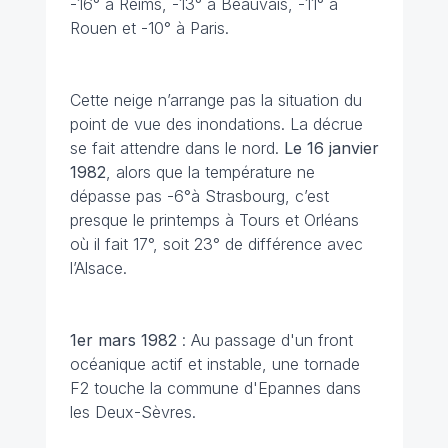
-16° à Reims, -13° à Beauvais, -11° à
Rouen et -10° à Paris.
Cette neige n’arrange pas la situation du
point de vue des inondations. La décrue
se fait attendre dans le nord.
Le 16 janvier
1982
, alors que la température ne
dépasse pas -6°à Strasbourg, c’est
presque le printemps à Tours et Orléans
où il fait 17°, soit 23° de différence avec
l’Alsace.
1er mars 1982
: Au passage d'un front
océanique actif et instable, une tornade
F2 touche la commune d'Epannes dans
les Deux-Sèvres.