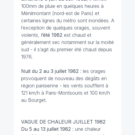
100mm de pluie en quelques heures à
Ménilmontant (nord-est de Paris) et
certaines lignes du métro sont inondées. A
l’exception de quelques orages, souvent
violents,
l’été 1982
est chaud et
généralement sec notamment sur la moitié
sud - il s’agit du premier été chaud depuis
1976.
Nuit du 2 au 3 juillet
1982
: les orages
provoquent de nouveau des dégâts en
région parisienne - les vents soufflent à
121 km/h à Paris-Montsouris et 100 km/h
au Bourget.
VAGUE DE CHALEUR JUILLET 1982
Du 5 au 13 juillet
1982
: une chaleur