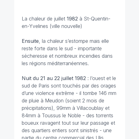
La chaleur de juillet
1982
à St-Quentin-
en-Yvelines (ville nouvelle)
Ensuite
, la chaleur s’estompe mais elle
reste forte dans le sud - importante
sécheresse et nombreux incendies dans
les régions méditerranéennes.
Nuit du 21 au 22 juillet
1982
: l’ouest et le
sud de Paris sont touchés par des orages
d’une violence extrême - il tombe 146 mm
de pluie à Meudon (soient 2 mois de
précipitations), 99mm à Villacoublay et
84mm à Toussus le Noble - des torrents
boueux ravagent tout sur leur passage et
des quartiers entiers sont sinistrés - une
partie du centre commercial des Ulis