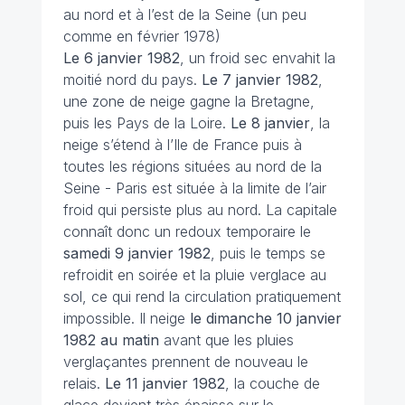
au nord et à l’est de la Seine (un peu
comme en février 1978)
Le 6 janvier 1982
, un froid sec envahit la
moitié nord du pays.
Le 7 janvier 1982
,
une zone de neige gagne la Bretagne,
puis les Pays de la Loire.
Le 8 janvier
, la
neige s’étend à l’Ile de France puis à
toutes les régions situées au nord de la
Seine - Paris est située à la limite de l’air
froid qui persiste plus au nord. La capitale
connaît donc un redoux temporaire le
samedi 9 janvier 1982
, puis le temps se
refroidit en soirée et la pluie verglace au
sol, ce qui rend la circulation pratiquement
impossible. Il neige
le dimanche 10 janvier
1982 au matin
avant que les pluies
verglaçantes prennent de nouveau le
relais.
Le 11 janvier 1982
, la couche de