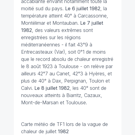
accablante envahit notamment toute la
moitié sud du pays.
Le 6 juillet
1982
, la
température atteint 40° à Carcassonne,
Montélimar et Montauban.
Le 7 juillet
1982
, des valeurs extrêmes sont
enregistrées sur les régions
méditerranéennes - il fait 43°9 à
Entrecasteaux (Var), soit 0°1 de moins
que le record absolu de chaleur enregistré
le 8 août 1923 à Toulouse - on relève par
ailleurs 42°7 au Canet, 42°3 à Hyères, et
plus de 40° à Dax, Perpignan, Toulon et
Calvi.
Le 8 juillet 1982
, les 40° sont de
nouveaux atteints à Biarritz, Cazaux,
Mont-de-Marsan et Toulouse.
Carte météo de TF1 lors de la vague de
chaleur de juillet
1982