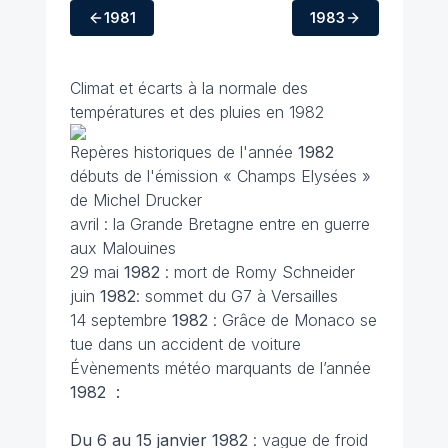
1981
1983
Climat et écarts à la normale des
températures et des pluies en 1982
Repères historiques de l'année
1982
débuts de l'émission « Champs Elysées »
de Michel Drucker
avril : la Grande Bretagne entre en guerre
aux Malouines
29 mai
1982
: mort de Romy Schneider
juin
1982
: sommet du G7 à Versailles
14 septembre
1982
: Grâce de Monaco se
tue dans un accident de voiture
Évènements météo marquants de l’année
1982 :
Du 6 au 15 janvier
1982
: vague de froid