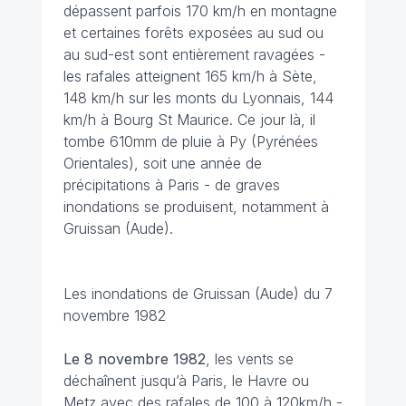
dépassent parfois 170 km/h en montagne
et certaines forêts exposées au sud ou
au sud-est sont entièrement ravagées -
les rafales atteignent 165 km/h à Sète,
148 km/h sur les monts du Lyonnais, 144
km/h à Bourg St Maurice. Ce jour là, il
tombe 610mm de pluie à Py (Pyrénées
Orientales), soit une année de
précipitations à Paris - de graves
inondations se produisent, notamment à
Gruissan (Aude).
Les inondations de Gruissan (Aude) du 7
novembre 1982
Le 8 novembre 1982
, les vents se
déchaînent jusqu’à Paris, le Havre ou
Metz avec des rafales de 100 à 120km/h -