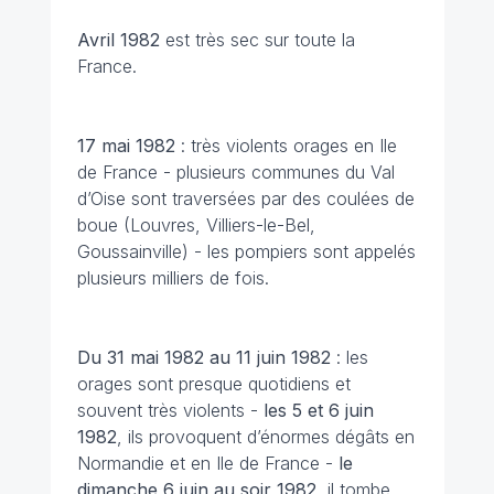
Avril 1982
est très sec sur toute la
France.
17 mai
1982
: très violents orages en Ile
de France - plusieurs communes du Val
d’Oise sont traversées par des coulées de
boue (Louvres, Villiers-le-Bel,
Goussainville) - les pompiers sont appelés
plusieurs milliers de fois.
Du 31 mai 1982 au 11 juin
1982
: les
orages sont presque quotidiens et
souvent très violents -
les 5 et 6 juin
1982
, ils provoquent d’énormes dégâts en
Normandie et en Ile de France -
le
dimanche 6 juin au soir 1982
, il tombe