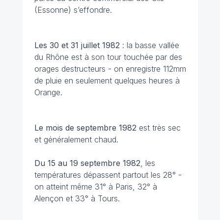
(Essonne) s’effondre.
Les 30 et 31 juillet
1982
: la basse vallée
du Rhône est à son tour touchée par des
orages destructeurs - on enregistre 112mm
de pluie en seulement quelques heures à
Orange.
Le mois de septembre 1982
est très sec
et généralement chaud.
Du 15 au 19 septembre 1982
, les
températures dépassent partout les 28° -
on atteint même 31° à Paris, 32° à
Alençon et 33° à Tours.