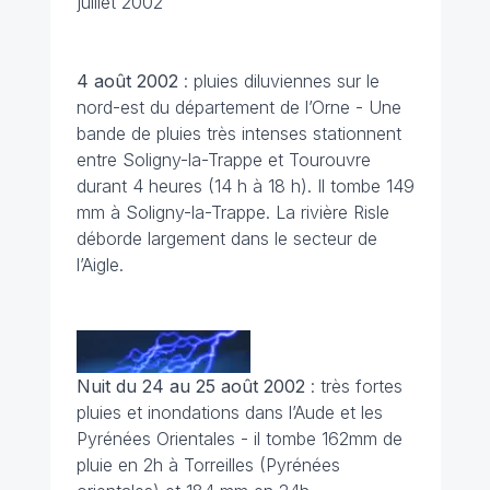
juillet 2002
4 août
2002
: pluies diluviennes sur le
nord-est du département de l’Orne - Une
bande de pluies très intenses stationnent
entre Soligny-la-Trappe et Tourouvre
durant 4 heures (14 h à 18 h). Il tombe 149
mm à Soligny-la-Trappe. La rivière Risle
déborde largement dans le secteur de
l’Aigle.
Nuit du 24 au 25 août
2002
: très fortes
pluies et inondations dans l’Aude et les
Pyrénées Orientales - il tombe 162mm de
pluie en 2h à Torreilles (Pyrénées