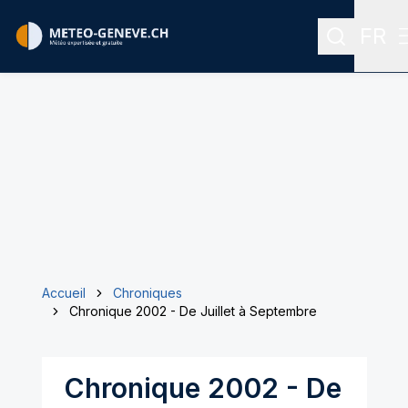
FR
Recherch
Menu
Accueil
Chroniques
Chronique 2002 - De Juillet à Septembre
Chronique 2002 - De