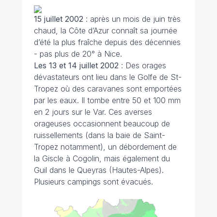
15 juillet
2002
: après un mois de juin très
chaud, la Côte d’Azur connaît sa journée
d’été la plus fraîche depuis des décennies
- pas plus de 20° à Nice.
Les 13 et 14 juillet
2002
: Des orages
dévastateurs ont lieu dans le Golfe de St-
Tropez où des caravanes sont emportées
par les eaux. Il tombe entre 50 et 100 mm
en 2 jours sur le Var. Ces averses
orageuses occasionnent beaucoup de
ruissellements (dans la baie de Saint-
Tropez notamment), un débordement de
la Giscle à Cogolin, mais également du
Guil dans le Queyras (Hautes-Alpes).
Plusieurs campings sont évacués.