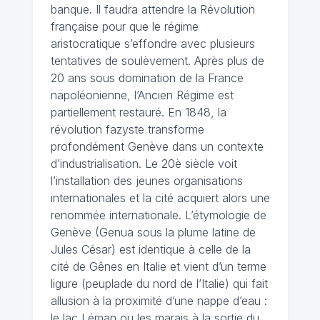
banque. Il faudra attendre la Révolution
française pour que le régime
aristocratique s’effondre avec plusieurs
tentatives de soulèvement. Après plus de
20 ans sous domination de la France
napoléonienne, l’Ancien Régime est
partiellement restauré. En 1848, la
révolution fazyste transforme
profondément Genève dans un contexte
d’industrialisation. Le 20è siècle voit
l’installation des jeunes organisations
internationales et la cité acquiert alors une
renommée internationale. L’étymologie de
Genève (Genua sous la plume latine de
Jules César) est identique à celle de la
cité de Gênes en Italie et vient d’un terme
ligure (peuplade du nord de l’Italie) qui fait
allusion à la proximité d’une nappe d’eau :
le lac Léman ou les marais à la sortie du