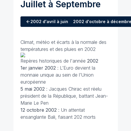
Juillet à Septembre
2002
d'avril à juin
2002
d'octobre à décembr
Climat, météo et écarts à la normale des
températures et des pluies en 2002
Repères historiques de l'année
2002
1er janvier
2002
: L’Euro devient la
monnaie unique au sein de l’Union
européenne
5 mai
2002
: Jacques Chirac est réelu
président de la République, battant Jean-
Marie Le Pen
12 octobre
2002
: Un attentat
ensanglante Bali, faisant 202 morts