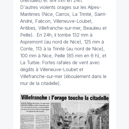
orientales) et 184 mm en 24h.
D'autres
violents orages sur les Alpes-
Maritimes (Nice, Carros, La Trinité, Saint-
André, Falicon, Villeneuve-Loubet,
Antibes, Villefranche-sur-mer, Beaulieu et
Peille). En 24h, il tombe 132 mm à
Aspremont (au nord de Nice), 125 mm à
Conte, 113 à la Trinité (au nord de Nice),
100 mm à Nice, Peille (85 mm en 6 h), et
La Turbie. Fortes rafales de vent avec
dégâts à Villeneuve-Loubet et
Villefranche-sur-mer (éboulement dans le
mur de la citadelle).