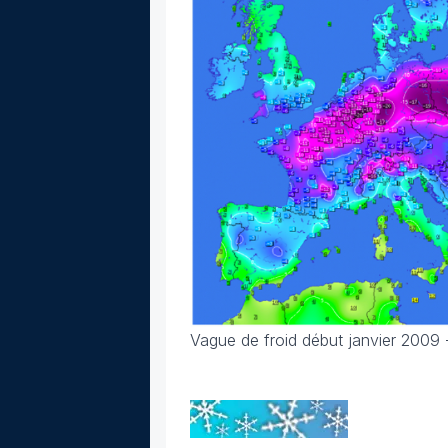
Vague de froid début janvier 2009 