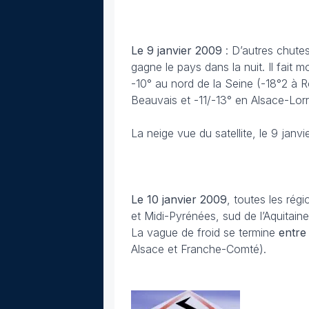
Le 9 janvier 2009
: D’autres chutes
gagne le pays dans la nuit. Il fait 
-10° au nord de la Seine (-18°2 à R
Beauvais et -11/-13° en Alsace-Lor
La neige vue du satellite, le 9 janvi
Le 10 janvier 2009
, toutes les régi
et Midi-Pyrénées, sud de l’Aquitain
La vague de froid se termine
entre 
Alsace et Franche-Comté).