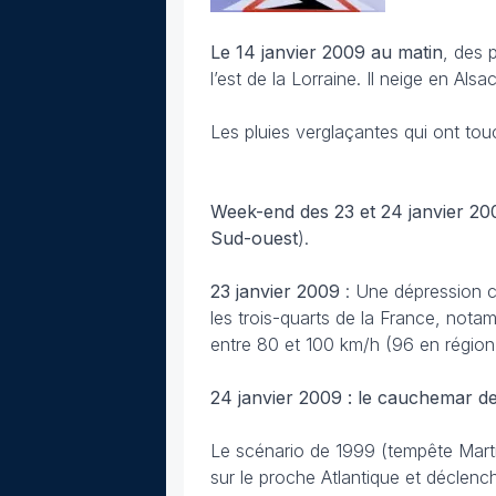
Le 14 janvier 2009 au matin
, des 
l’est de la Lorraine. Il neige en Alsa
Les pluies verglaçantes qui ont tou
Week-end des 23 et 24 janvier 20
Sud-ouest
).
23 janvier
2009
: Une dépression ci
les trois-quarts de la France, nota
entre 80 et 100 km/h (96 en région
24 janvier 2009 : le cauchemar d
Le scénario de 1999 (tempête Marti
sur le proche Atlantique et déclenc