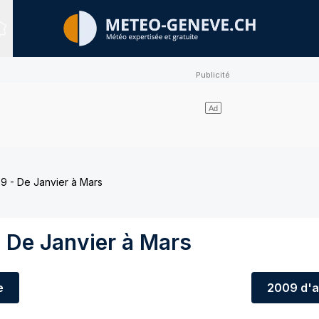
Sites expertisés
9 - De Janvier à Mars
 De Janvier à Mars
e
2009
d'a