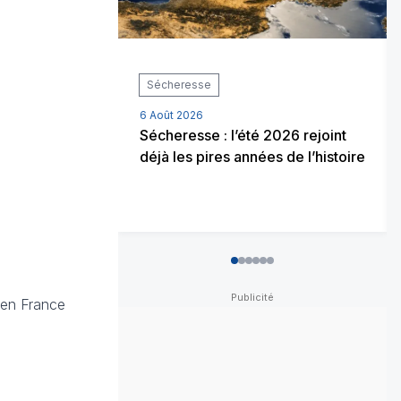
Sécheresse
6 Août 2026
Sécheresse : l’été 2026 rejoint
déjà les pires années de l’histoire
0
1
2
3
4
5
 en France