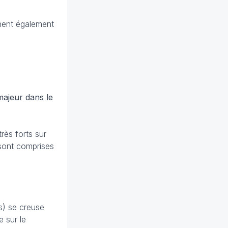
rnent également
ajeur dans le
rès forts sur
 sont comprises
s) se creuse
e sur le