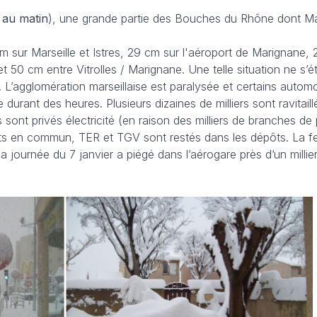
 au matin
), une grande partie des Bouches du Rhône dont Mar
 sur Marseille et Istres, 29 cm sur l'aéroport de Marignane,
50 cm entre Vitrolles / Marignane. Une telle situation ne s’ét
 L’agglomération marseillaise est paralysée et certains automo
 durant des heures. Plusieurs dizaines de milliers sont ravitail
sont privés électricité (en raison des milliers de branches de
ports en commun, TER et TGV sont restés dans les dépôts. La f
a journée du 7 janvier a piégé dans l’aérogare près d’un millie