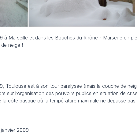
09
à Marseille et dans les Bouches du Rhône - Marseille en pl
m de neige !
09
, Toulouse est à son tour paralysée (mais la couche de nei
ors sur l’organisation des pouvoirs publics en situation de crise
la côte basque où la température maximale ne dépasse pas -2
 janvier
2009