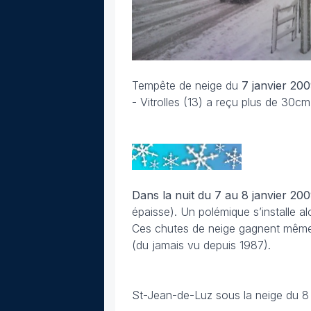
Tempête de neige du
7 janvier 20
- Vitrolles (13) a reçu plus de 30c
Dans la nuit du 7 au 8 janvier 20
épaisse). Un polémique s’installe al
Ces chutes de neige gagnent même 
(du jamais vu depuis 1987).
St-Jean-de-Luz sous la neige du 8