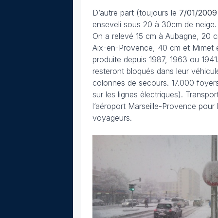
D’autre part (toujours le
7/01/2009
enseveli sous 20 à 30cm de neige.
On a relevé 15 cm à Aubagne, 20 cm
Aix-en-Provence, 40 cm et Mimet et 
produite depuis 1987, 1963 ou 1941.
resteront bloqués dans leur véhicule
colonnes de secours. 17.000 foyers 
sur les lignes électriques). Trans
l’aéroport Marseille-Provence pour l
voyageurs.