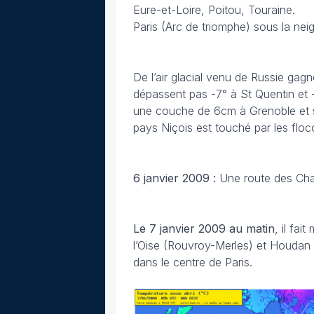
Eure-et-Loire, Poitou, Touraine.
Paris (Arc de triomphe) sous la ne
De l’air glacial venu de Russie gag
dépassent pas -7° à St Quentin et -
une couche de 6cm à Grenoble et su
pays Niçois est touché par les floc
6 janvier 2009 :
Une route des Ch
Le 7 janvier 2009 au matin
, il fa
l’Oise (Rouvroy-Merles) et Houdan 
dans le centre de Paris.