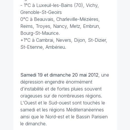
- 1°C à Luxeuil-les-Bains (70), Vichy,
Grenoble-St-Geoirs
0°C à Beauvais, Charleville-Mézières,
Reims, Troyes, Nancy, Metz, Embrun,
Bourg-St-Maurice.
+1°C à Cambrai, Nevers, Dijon, St-Dizier,
St-Etienne, Ambérieu.
Samedi 19 et dimanche 20 mai 2012
, une
dépression engendre énormément
d'instabilité et de fortes pluies souvent
orageuses sur de nombreuses régions.
L'Ouest et le Sud-ouest sont touchés le
samedi et les régions Méditerranéennes
ainsi que le Nord-est et le Bassin Parisien
le dimanche.