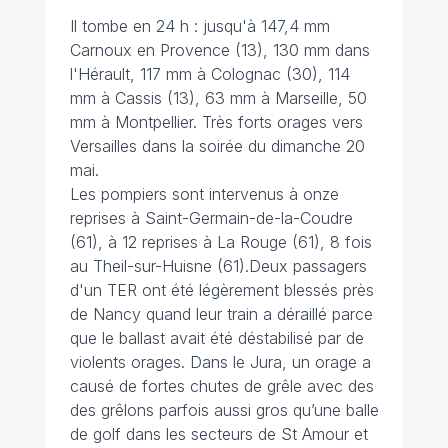
Il tombe en 24 h : jusqu'à 147,4 mm
Carnoux en Provence (13), 130 mm dans
l'Hérault, 117 mm à Colognac (30), 114
mm à Cassis (13), 63 mm à Marseille, 50
mm à Montpellier. Très forts orages vers
Versailles dans la soirée du dimanche 20
mai.
Les pompiers sont intervenus à onze
reprises à Saint-Germain-de-la-Coudre
(61), à 12 reprises à La Rouge (61), 8 fois
au Theil-sur-Huisne (61).Deux passagers
d'un TER ont été légèrement blessés près
de Nancy quand leur train a déraillé parce
que le ballast avait été déstabilisé par de
violents orages. Dans le Jura, un orage a
causé de fortes chutes de grêle avec des
des grêlons parfois aussi gros qu’une balle
de golf dans les secteurs de St Amour et