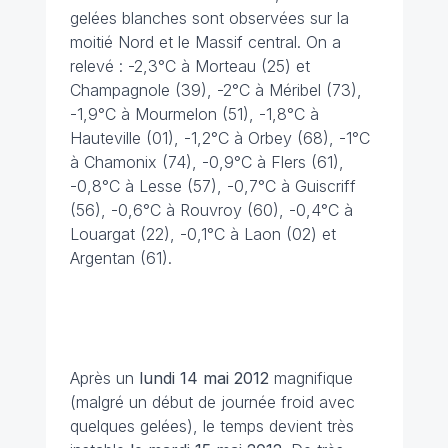
gelées blanches sont observées sur la
moitié Nord et le Massif central. On a
relevé : -2,3°C à Morteau (25) et
Champagnole (39), -2°C à Méribel (73),
-1,9°C à Mourmelon (51), -1,8°C à
Hauteville (01), -1,2°C à Orbey (68), -1°C
à Chamonix (74), -0,9°C à Flers (61),
-0,8°C à Lesse (57), -0,7°C à Guiscriff
(56), -0,6°C à Rouvroy (60), -0,4°C à
Louargat (22), -0,1°C à Laon (02) et
Argentan (61).
Après un
lundi 14 mai 2012
magnifique
(malgré un début de journée froid avec
quelques gelées), le temps devient très