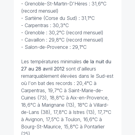
- Grenoble-St-Martin-D'Hères : 31,6°C
(record mensuel)
- Sartène (Corse du Sud) : 31,1°C
- Carpentras : 30,3°C
- Grenoble : 30,2°C (record mensuel)
- Cavaillon : 29,8°C (record mensuel)
- Salon-de-Provence : 29,1°C
Les températures minimales
de la nuit du
27 au 28 avril 2012
sont d'ailleurs
remarquablement élevées dans le Sud-est
où l'on bat des records : 20,4°C à
Carpentras, 19,7°C à Saint-Marie-de-
Cuines (73), 18,8°C à Aix-en-Provence,
18,6°C à Marignane (13), 18°C à Villard-
de-Lans (38), 17,8°C à Istres (13), 17,7°C
à Avignon, 17,5°C à Toulon, 16,6°C à
Bourg-St-Maurice, 15,8°C à Pontarlier
(25).