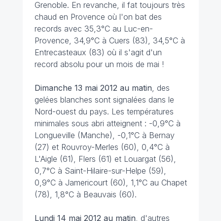
Grenoble. En revanche, il fat toujours très
chaud en Provence où l'on bat des
records avec 35,3°C au Luc-en-
Provence, 34,9°C à Cuers (83), 34,5°C à
Entrecasteaux (83) où il s'agit d'un
record absolu pour un mois de mai !
Dimanche 13 mai 2012 au matin
, des
gelées blanches sont signalées dans le
Nord-ouest du pays. Les températures
minimales sous abri atteignent : -0,9°C à
Longueville (Manche), -0,1°C à Bernay
(27) et Rouvroy-Merles (60), 0,4°C à
L'Aigle (61), Flers (61) et Louargat (56),
0,7°C à Saint-Hilaire-sur-Helpe (59),
0,9°C à Jamericourt (60), 1,1°C au Chapet
(78), 1,8°C à Beauvais (60).
Lundi 14 mai 2012 au matin
, d'autres