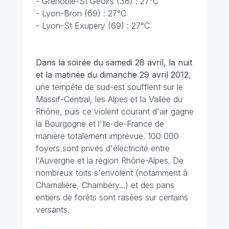
- Grenoble-St Geoirs (38) : 27°C
- Lyon-Bron (69) : 27°C
- Lyon-St Exupéry (69) : 27°C
Dans la soirée du samedi 28 avril, la nuit
et la matinée du dimanche 29 avril 2012
,
une tempête de sud-est soufflent sur le
Massif-Central, les Alpes et la Vallée du
Rhône, puis ce violent courant d'air gagne
la Bourgogne et l'Ile-de-France de
manière totalement imprévue. 100 000
foyers sont privés d'électricité entre
l'Auvergne et la région Rhône-Alpes. De
nombreux toits s'envolent (notamment à
Chamalière, Chambéry...) et des pans
entiers de forêts sont rasées sur certains
versants.