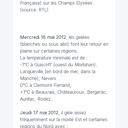
Française) sur les Champs Elysées
(source: RTL)
Mercredi 16 mai
2012
, les gelées
(blanches ou sous abri) font leur retour en
plaine sur certaines régions.
La température minimale est de :
-1°C à Guiscriff (ouest du Morbihan),
Langueville (en bord de mer, dans la
Manche), Nevers
0°C à Clermont-Ferrand,
+1°C à Beauvais, Châteauroux, Bergerac,
Aurillac, Rodez.
Jeudi 17 mai 2012
, il gèle assez
fréquemment sur la moitié Est et certaines
régions du Nord avec :