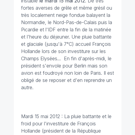
instable
le mardi 15 mai 2012
. De très
fortes averses de grêle et même grésil ou
très localement neige fondue balayent la
Normandie, le Nord-Pas-de-Calais puis la
Picardie et l'IDF entre la fin de la matinée
et l'heure du déjeuner. Une pluie battante
et glaciale (jusqu'à 7°C) accueil François
Hollande lors de son investiture sur les
Champs Elysées... En fin d'après-midi, le
président s'envole pour Berlin mais son
avion est foudroyé non loin de Paris. Il est
obligé de se reposer et d'en reprendre un
autre.
Mardi 15 mai 2012 : La pluie battante et le
froid pour l'investiture de François
Hollande (président de la République