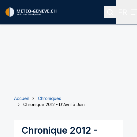
FR
Recherche
M
Menu 
Accueil
Chroniques
Chronique 2012 - D'Avril à Juin
Chronique 2012 -