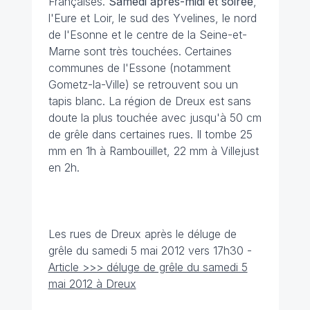
Françaises.
Samedi après-midi et soirée
,
l'Eure et Loir, le sud des Yvelines, le nord
de l'Esonne et le centre de la Seine-et-
Marne sont très touchées. Certaines
communes de l'Essone (notamment
Gometz-la-Ville) se retrouvent sou un
tapis blanc. La région de Dreux est sans
doute la plus touchée avec jusqu'à 50 cm
de grêle dans certaines rues. Il tombe 25
mm en 1h à Rambouillet, 22 mm à Villejust
en 2h.
Les rues de Dreux après le déluge de
grêle du samedi 5 mai 2012 vers 17h30 -
Article >>> déluge de grêle du samedi 5
mai 2012 à Dreux