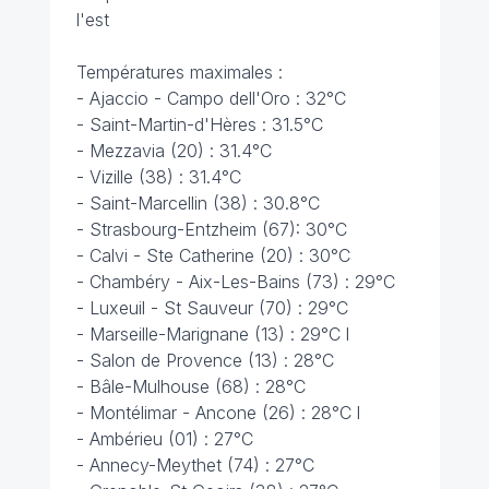
l'est
Températures maximales :
- Ajaccio - Campo dell'Oro : 32°C
- Saint-Martin-d'Hères : 31.5°C
- Mezzavia (20) : 31.4°C
- Vizille (38) : 31.4°C
- Saint-Marcellin (38) : 30.8°C
- Strasbourg-Entzheim (67): 30°C
- Calvi - Ste Catherine (20) : 30°C
- Chambéry - Aix-Les-Bains (73) : 29°C
- Luxeuil - St Sauveur (70) : 29°C
- Marseille-Marignane (13) : 29°C l
- Salon de Provence (13) : 28°C
- Bâle-Mulhouse (68) : 28°C
- Montélimar - Ancone (26) : 28°C l
- Ambérieu (01) : 27°C
- Annecy-Meythet (74) : 27°C