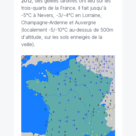
2012
, des gelées tardives ont lieu sur les
trois-quarts de la France. Il fait jusqu'à
-5°C à Nevers, -3/-4°C en Lorraine,
Champagne-Ardenne et Auvergne
(localement -5/-10°C au-dessus de 500m
d'altitude, sur les sols enneigés de la
veille).