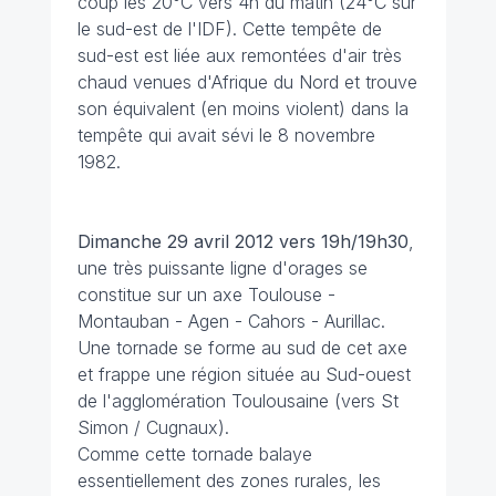
coup les 20°C vers 4h du matin (24°C sur
le sud-est de l'IDF). Cette tempête de
sud-est est liée aux remontées d'air très
chaud venues d'Afrique du Nord et trouve
son équivalent (en moins violent) dans la
tempête qui avait sévi le 8 novembre
1982.
Dimanche 29 avril 2012 vers 19h/19h30
,
une très puissante ligne d'orages se
constitue sur un axe Toulouse -
Montauban - Agen - Cahors - Aurillac.
Une tornade se forme au sud de cet axe
et frappe une région située au Sud-ouest
de l'agglomération Toulousaine (vers St
Simon / Cugnaux).
Comme cette tornade balaye
essentiellement des zones rurales, les