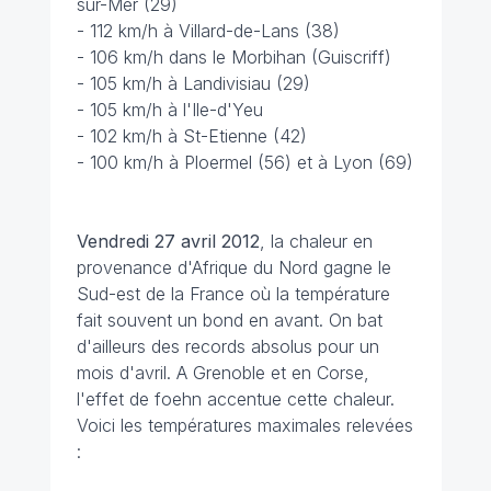
sur-Mer (29)
- 112 km/h à Villard-de-Lans (38)
- 106 km/h dans le Morbihan (Guiscriff)
- 105 km/h à Landivisiau (29)
- 105 km/h à l'Ile-d'Yeu
- 102 km/h à St-Etienne (42)
- 100 km/h à Ploermel (56) et à Lyon (69)
Vendredi 27 avril 2012
, la chaleur en
provenance d'Afrique du Nord gagne le
Sud-est de la France où la température
fait souvent un bond en avant. On bat
d'ailleurs des records absolus pour un
mois d'avril. A Grenoble et en Corse,
l'effet de foehn accentue cette chaleur.
Voici les températures maximales relevées
: