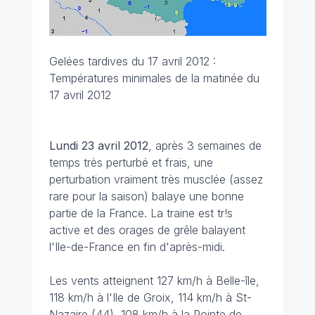
Gelées tardives du 17 avril 2012 :
Températures minimales de la matinée du
17 avril 2012
Lundi 23 avril 2012
, après 3 semaines de
temps très perturbé et frais, une
perturbation vraiment très musclée (assez
rare pour la saison) balaye une bonne
partie de la France. La traine est tr!s
active et des orages de grêle balayent
l'Ile-de-France en fin d'après-midi.
Les vents atteignent 127 km/h à Belle-île,
118 km/h à l'Ile de Groix, 114 km/h à St-
Nazaire (44), 108 km/h à la Pointe de