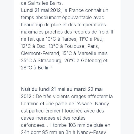
de Salins les Bains.
Lundi 21 mai 2012
, la France connaît un
temps absolument épouvantable avec
beaucoup de pluie et des températures
maximales proches des records de froid. Il
ne fait que 10°C à Tarbes, 11°C à Pau,
12°C à Dax, 13°C à Toulouse, Paris,
Clermont-Ferrand, 15°C à Marseille mais
25°C à Strasbourg, 26°C à Göteborg et
28°C à Berlin !
Nuit du lundi 21 mai au mardi
22 mai
2012
: De très violents orages affectent la
Lorraine et une partie de l'Alsace. Nancy
est particulièrement touchée avec des
caves inondées et des routes
défoncées... Il tombe 103 mm de pluie en
24h dont 95 mm en 3h à Nancy-Essey