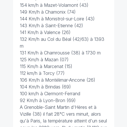
154 km/h à Mazet-Volamont (43)
149 Km/h à Chamonix (74)
144 Km/h à Monistrol-sur-Loire (43)
143 Km/h à Saint-Etienne (42)
141 Km/h à Valence (26)
132 Km/h au Col du Béal (42/63) à 1393
m
131 Km/h à Chamrousse (38) à 1730 m
125 Km/h à Mazan (07)
115 Km/h à Marcenat (15)
112 km/h à Torcy (77)
106 Km/h à Montélimar-Ancone (26)
104 Km/h à Brindas (69)
100 km/h à Clermont-Ferrand
92 Km/h à Lyon-Bron (69)
A Grenoble-Saint Martin d'Hères et à
Vizille (38) il fait 28°C vers minuit, alors
qu'à Paris, la température atteint d'un seul