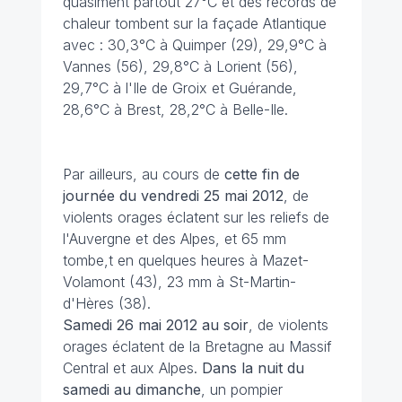
quasiment partout 27°C et des records de
chaleur tombent sur la façade Atlantique
avec : 30,3°C à Quimper (29), 29,9°C à
Vannes (56), 29,8°C à Lorient (56),
29,7°C à l'Ile de Groix et Guérande,
28,6°C à Brest, 28,2°C à Belle-Ile.
Par ailleurs, au cours de
cette fin de
journée du vendredi 25 mai 2012
, de
violents orages éclatent sur les reliefs de
l'Auvergne et des Alpes, et 65 mm
tombe,t en quelques heures à Mazet-
Volamont (43), 23 mm à St-Martin-
d'Hères (38).
Samedi 26 mai 2012 au soir
, de violents
orages éclatent de la Bretagne au Massif
Central et aux Alpes.
Dans la nuit du
samedi au dimanche
, un pompier