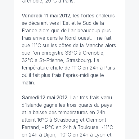
Grenoble, 29°C à Paris.
Vendredi 11 mai 2012
, les fortes chaleurs
se décalent vers l’Est et le Sud de la
France alors que de l'air beaucoup plus
frais arrive dans le Nord-ouest. Il ne fait
que 11°C sur les côtes de la Manche alors
que l'on enregistre 33°C à Grenoble,
32°C à St-Etienne, Strasbourg. La
température chute de 11°C en 24h à Paris
où il fait plus frais l'après-midi que le
matin.
Samedi 12 mai 2012
, l'air très frais venu
d'Islande gagne les trois-quarts du pays
et la baisse des températures en 24h
atteint 16°C à Strasbourg et Clermont-
Ferrand, -12°C en 24h à Toulouse, -11°C
en 24h à Dijon, -10°C en 24h à Lyon et