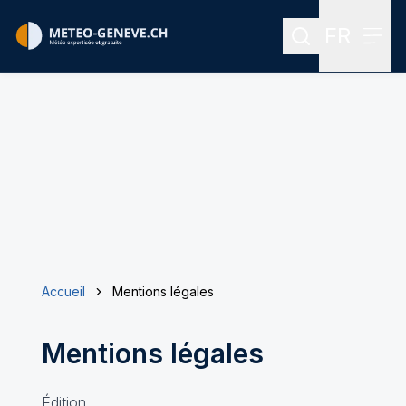
FR
Rechercher
Menu
Menu des
Accueil
Mentions légales
Mentions légales
Édition