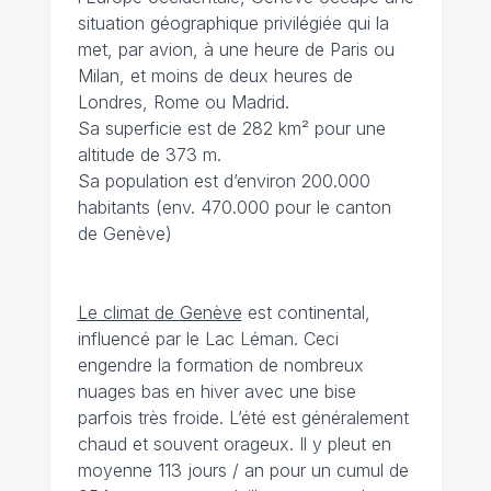
situation géographique privilégiée qui la
met, par avion, à une heure de Paris ou
Milan, et moins de deux heures de
Londres, Rome ou Madrid.
Sa superficie est de 282 km² pour une
altitude de 373 m.
Sa population est d’environ 200.000
habitants (env. 470.000 pour le canton
de Genève)
Le climat de Genève
est continental,
influencé par le Lac Léman. Ceci
engendre la formation de nombreux
nuages bas en hiver avec une bise
parfois très froide. L’été est généralement
chaud et souvent orageux. Il y pleut en
moyenne 113 jours / an pour un cumul de