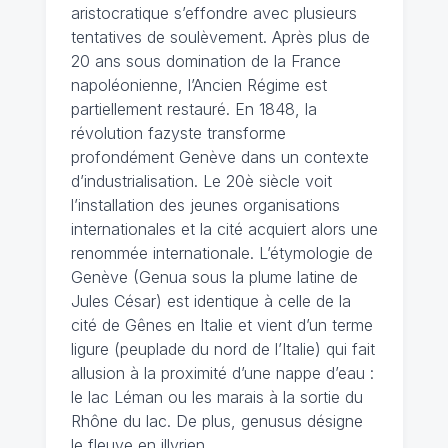
aristocratique s’effondre avec plusieurs
tentatives de soulèvement. Après plus de
20 ans sous domination de la France
napoléonienne, l’Ancien Régime est
partiellement restauré. En 1848, la
révolution fazyste transforme
profondément Genève dans un contexte
d’industrialisation. Le 20è siècle voit
l’installation des jeunes organisations
internationales et la cité acquiert alors une
renommée internationale. L’étymologie de
Genève (Genua sous la plume latine de
Jules César) est identique à celle de la
cité de Gênes en Italie et vient d’un terme
ligure (peuplade du nord de l’Italie) qui fait
allusion à la proximité d’une nappe d’eau :
le lac Léman ou les marais à la sortie du
Rhône du lac. De plus, genusus désigne
le fleuve en illyrien.