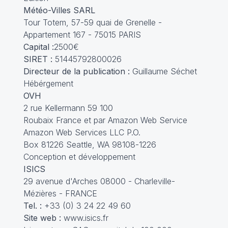
Météo-Villes SARL
Tour Totem, 57-59 quai de Grenelle -
Appartement 167 - 75015 PARIS
Capital :
2500€
SIRET :
51445792800026
Directeur de la publication :
Guillaume Séchet
Hébérgement
OVH
2 rue Kellermann 59 100
Roubaix France et par Amazon Web Service
Amazon Web Services LLC P.O.
Box 81226 Seattle, WA 98108-1226
Conception et développement
ISICS
29 avenue d'Arches 08000 - Charleville-
Mézières - FRANCE
Tel. :
+33 (0) 3 24 22 49 60
Site web :
www.isics.fr