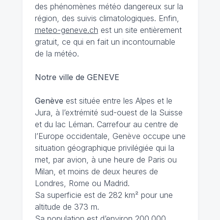
des phénomènes météo dangereux sur la
région, des suivis climatologiques. Enfin,
meteo-geneve.ch
est un site entièrement
gratuit, ce qui en fait un incontournable
de la météo.
Notre ville de GENEVE
Genève
est située entre les Alpes et le
Jura, à l’extrémité sud-ouest de la Suisse
et du lac Léman. Carrefour au centre de
l’Europe occidentale, Genève occupe une
situation géographique privilégiée qui la
met, par avion, à une heure de Paris ou
Milan, et moins de deux heures de
Londres, Rome ou Madrid.
Sa superficie est de 282 km² pour une
altitude de 373 m.
Sa population est d’environ 200.000