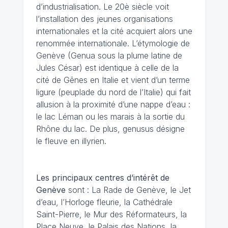
d’industrialisation. Le 20è siècle voit
l’installation des jeunes organisations
internationales et la cité acquiert alors une
renommée internationale. L’étymologie de
Genève (Genua sous la plume latine de
Jules César) est identique à celle de la
cité de Gênes en Italie et vient d’un terme
ligure (peuplade du nord de l’Italie) qui fait
allusion à la proximité d’une nappe d’eau :
le lac Léman ou les marais à la sortie du
Rhône du lac. De plus, genusus désigne
le fleuve en illyrien.
Les principaux centres d’intérêt de
Genève
sont : La Rade de Genève, le Jet
d’eau, l’Horloge fleurie, la Cathédrale
Saint-Pierre, le Mur des Réformateurs, la
Place Neuve, le Palais des Nations, la