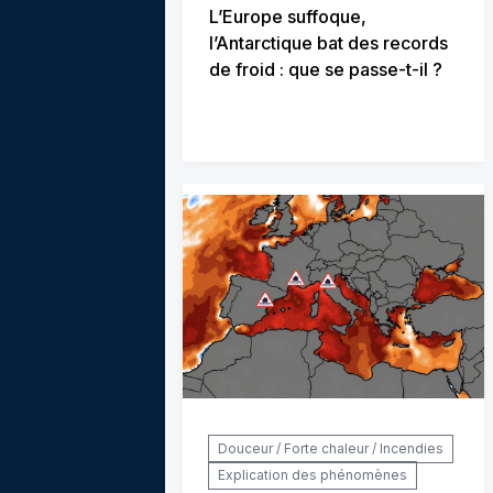
L’Europe suffoque,
l’Antarctique bat des records
de froid : que se passe-t-il ?
Douceur / Forte chaleur / Incendies
Explication des phénomènes