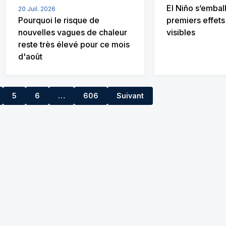
El Niño s’emball
20 Juil. 2026
Pourquoi le risque de
premiers effets
nouvelles vagues de chaleur
visibles
reste très élevé pour ce mois
d'août
5
6
…
606
Suivant
7