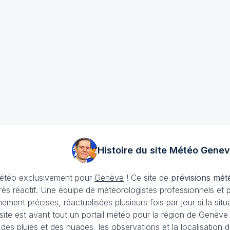
Histoire du site Météo
Genev
 météo exclusivement pour
Genève
! Ce site de
prévisions mét
rès réactif. Une équipe de météorologistes professionnels et 
ement précises, réactualisées plusieurs fois par jour si la si
site est avant tout un portail météo pour la région de Genèv
i des pluies et des nuages, les observations et la localisati