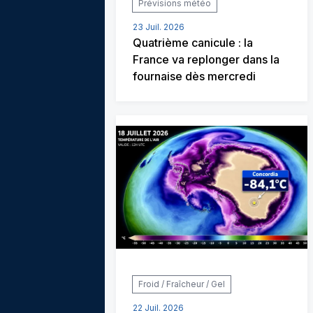
Prévisions météo
23 Juil. 2026
Quatrième canicule : la
France va replonger dans la
fournaise dès mercredi
Froid / Fraîcheur / Gel
22 Juil. 2026