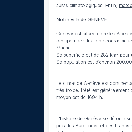
suivis climatologiques. Enfin,
meteo
Notre ville de GENEVE
Genève
est située entre les Alpes 
occupe une situation géographique 
Madrid.
Sa superficie est de 282 km² pour 
Sa population est d’environ 200.0
Le climat de Genève
est continenta
très froide. L’été est généralemen
moyen est de 1694 h.
L’histoire de Genève
se déroule sur
puis des Burgondes et des Francs a