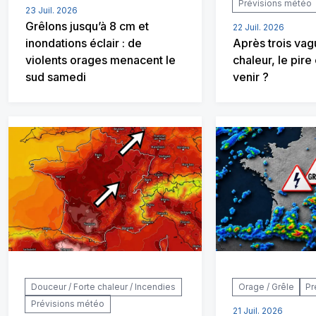
Prévisions météo
23 Juil. 2026
Grêlons jusqu’à 8 cm et
22 Juil. 2026
inondations éclair : de
Après trois va
violents orages menacent le
chaleur, le pire
sud samedi
venir ?
Douceur / Forte chaleur / Incendies
Orage / Grêle
Pr
Prévisions météo
21 Juil. 2026