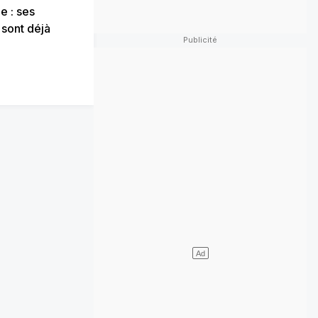
e : ses
 sont déjà