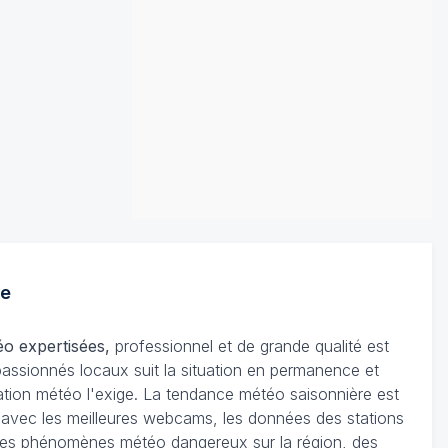
e
éo expertisées,
professionnel et de grande qualité est
passionnés locaux suit la situation en permanence et
tuation météo l'exige. La tendance météo saisonnière est
e avec les meilleures webcams, les données des stations
on des phénomènes météo dangereux sur la région, des