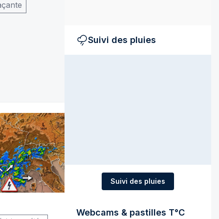
açante
Suivi des pluies
Suivi des pluies
Webcams & pastilles T°C