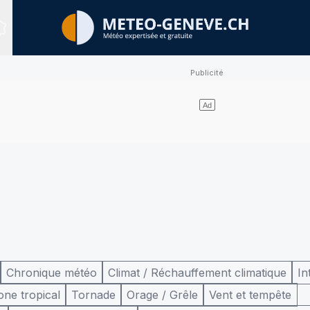
Sites expertisés
Chronique météo
Climat / Réchauffement climatique
In
one tropical
Tornade
Orage / Grêle
Vent et tempête