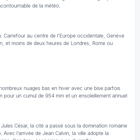
 incontournable de la météo.
an. Carrefour au centre de l’Europe occidentale, Genève
ilan, et moins de deux heures de Londres, Rome ou
e nombreux nuages bas en hiver avec une bise parfois
 an pour un cumul de 954 mm et un ensoleillement annuel
 Jules César, la cité a passé sous la domination romaine
ec l’arrivée de Jean Calvin, la ville adopte la