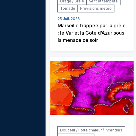
Orage / Grêle
Vent et tempête
Tornade
Prévisions météo
25 Juil. 2026
Marseille frappée par la grêle
: le Var et la Côte d’Azur sous
la menace ce soir
Douceur / Forte chaleur / Incendies