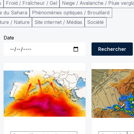
s
Froid / Fraîcheur / Gel
Neige / Avalanche / Pluie vergl
e du Sahara
Phénomènes optiques / Brouillard
ture / Nature
Site internet / Médias
Société
Date
Rechercher