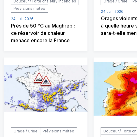
Douceur / Forte chaleur / Incendies
Orage / Grêle
Pr
Prévisions météo
24 Juil. 2026
Orages violents
24 Juil. 2026
Près de 50 °C au Maghreb :
à quelle heure 
ce réservoir de chaleur
sera-t-elle me
menace encore la France
Orage / Grêle
Prévisions météo
Douceur / Forte ch