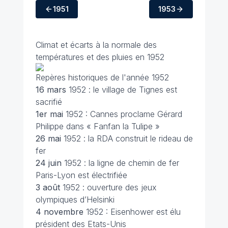
1951
1953
Climat et écarts à la normale des
températures et des pluies en 1952
Repères historiques de l'année 1952
16 mars
1952 : le village de Tignes est
sacrifié
1er mai
1952 : Cannes proclame Gérard
Philippe dans « Fanfan la Tulipe »
26 mai
1952 : la RDA construit le rideau de
fer
24 juin
1952 : la ligne de chemin de fer
Paris-Lyon est électrifiée
3 août
1952 : ouverture des jeux
olympiques d’Helsinki
4 novembre
1952 : Eisenhower est élu
président des Etats-Unis