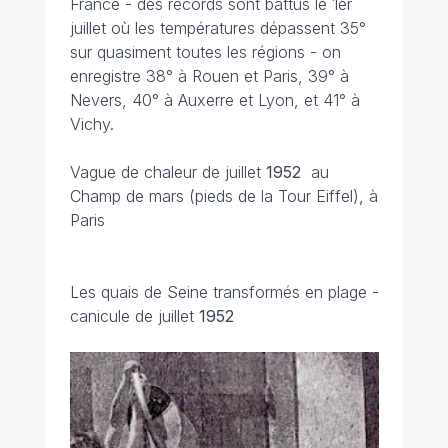
France - des records sont battus le 1er
juillet où les températures dépassent 35°
sur quasiment toutes les régions - on
enregistre 38° à Rouen et Paris, 39° à
Nevers, 40° à Auxerre et Lyon, et 41° à
Vichy.
Vague de chaleur de juillet
1952
au
Champ de mars (pieds de la Tour Eiffel), à
Paris
Les quais de Seine transformés en plage -
canicule de juillet
1952