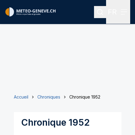
FR
Rechercher
Menu
Menu des
Accueil
Chroniques
Chronique 1952
Chronique 1952