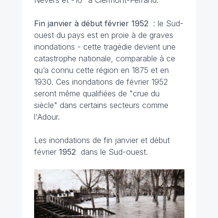
Nevers et -16° à Clermont-Ferrand.
Fin janvier à début février
1952
: le Sud-
ouest du pays est en proie à de graves
inondations - cette tragédie devient une
catastrophe nationale, comparable à ce
qu’a connu cette région en 1875 et en
1930. Ces inondations de février 1952
seront même qualifiées de "crue du
siècle" dans certains secteurs comme
l'Adour.
Les inondations de fin janvier et début
février
1952
dans le Sud-ouest.