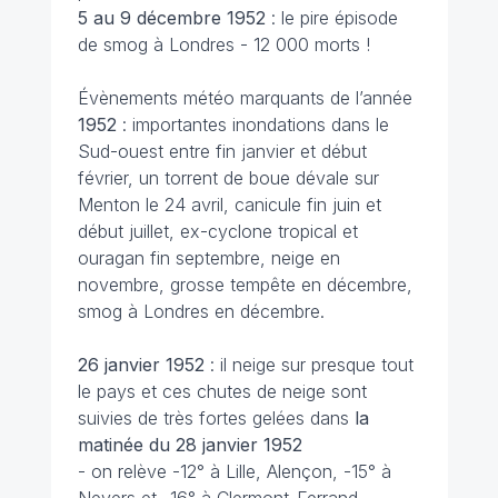
5 au 9 décembre 1952
: le pire épisode
de smog à Londres - 12 000 morts !
Évènements météo marquants de l’année
1952
: importantes inondations dans le
Sud-ouest entre fin janvier et début
février, un torrent de boue dévale sur
Menton le 24 avril, canicule fin juin et
début juillet, ex-cyclone tropical et
ouragan fin septembre, neige en
novembre, grosse tempête en décembre,
smog à Londres en décembre.
26 janvier
1952
: il neige sur presque tout
le pays et ces chutes de neige sont
suivies de très fortes gelées dans
la
matinée du 28 janvier 1952
- on relève -12° à Lille, Alençon, -15° à