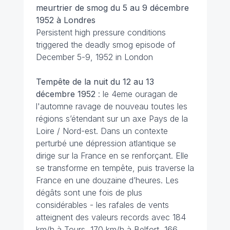
meurtrier de smog du 5 au 9 décembre
1952 à Londres
Persistent high pressure conditions
triggered the deadly smog episode of
December 5-9, 1952 in London
Tempête de la nuit du 12 au 13
décembre
1952
: le 4eme ouragan de
l'automne ravage de nouveau toutes les
régions s’étendant sur un axe Pays de la
Loire / Nord-est. Dans un contexte
perturbé une dépression atlantique se
dirige sur la France en se renforçant. Elle
se transforme en tempête, puis traverse la
France en une douzaine d’heures. Les
dégâts sont une fois de plus
considérables - les rafales de vents
atteignent des valeurs records avec 184
km/h à Tours, 170 km/h à Belfort, 166