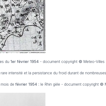
es du
1er février 1954
- document copyright
©
Meteo-Villes
 rare intensité et la persistance du froid durant de nombreuses
u mois de
février 1954
: le Rhin gèle - document copyright
©