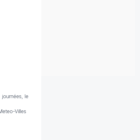
 journées, le
Meteo-Villes