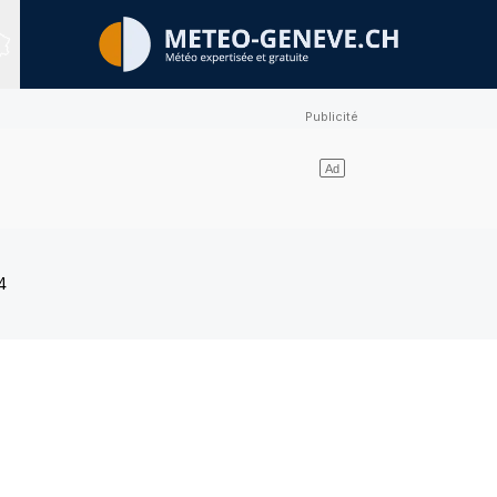
Sites expertisés
4