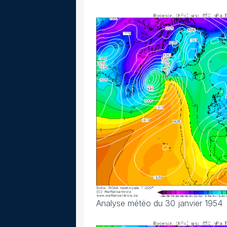
Analyse météo du 30 janvier 1954