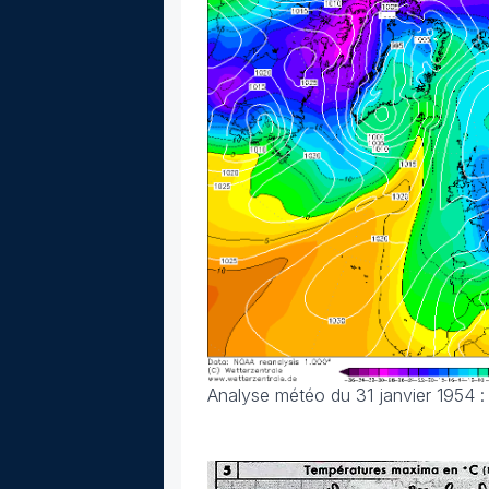
Analyse météo du 31 janvier 1954 : u