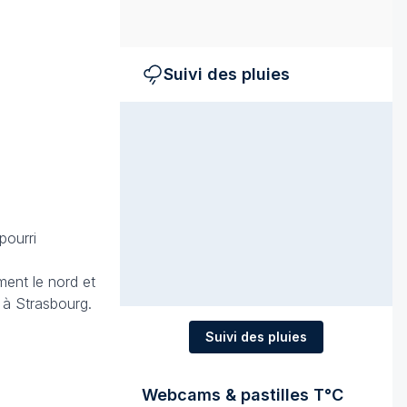
Suivi des pluies
pourri
ent le nord et
 à Strasbourg.
Suivi des pluies
Webcams & pastilles T°C