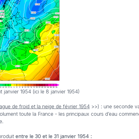
janvier 1954 (ici le 8 janvier 1954)
ague de froid et la neige de février 1954
>>) : une seconde va
lument toute la France - les principaux cours d’eau commenc
e.
produit
entre le 30 et le 31 janvier 1954 :