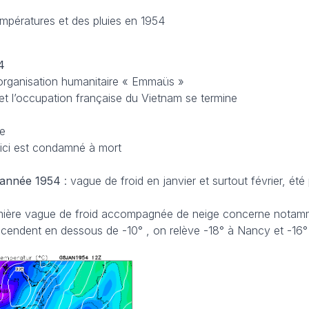
empératures et des pluies en 1954
4
l’organisation humanitaire « Emmaüs »
et l’occupation française du Vietnam se termine
ie
ici est condamné à mort
année 1954
: vague de froid en janvier et surtout février, été 
mière vague de froid accompagnée de neige concerne notamm
scendent en dessous de -10° , on relève -18° à Nancy et -16°