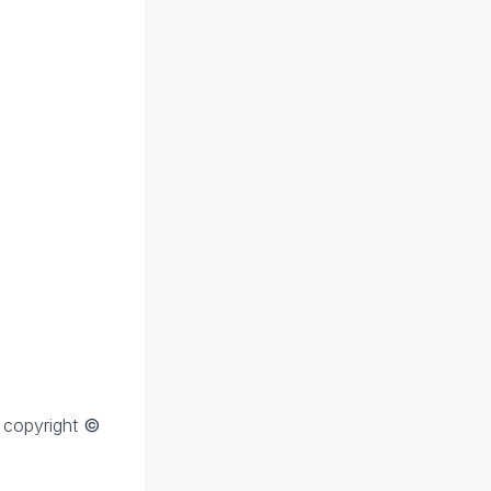
 copyright
©