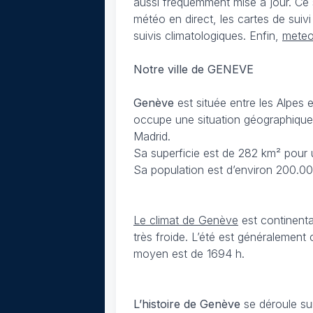
aussi fréquemment mise à jour. Ce 
météo en direct, les cartes de suiv
suivis climatologiques. Enfin,
meteo
Notre ville de GENEVE
Genève
est située entre les Alpes 
occupe une situation géographique 
Madrid.
Sa superficie est de 282 km² pour 
Sa population est d’environ 200.0
Le climat de Genève
est continenta
très froide. L’été est généralemen
moyen est de 1694 h.
L’histoire de Genève
se déroule sur