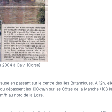
in 2004 à Calvi (Corse)
euse en passant sur le centre des Iles Britanniques. A 12h, ell
t ou dépassent les 100km/h sur les Côtes de la Manche (108 k
m/h au nord de la Loire.