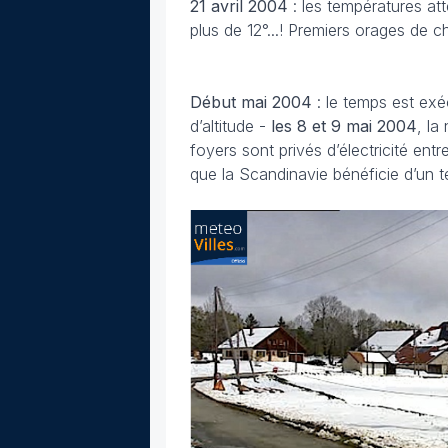
21 avril 2004
: les températures att
plus de 12°...! Premiers orages de c
Début mai
2004
: le temps est ex
d’altitude -
les 8 et 9 mai
2004
, la
foyers sont privés d’électricité en
que la Scandinavie bénéficie d’un t