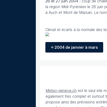
26 et 27 juin
2004
: coup de chale
la région Midi-Pyrénées le 26 juin 
à Auch et Mont de Marsan. Le nord
Climat et écarts à la normale des t
2004
de janvier à mars
Meteo-geneve.ch
est le seul site
également très complet et surtout t
propose ainsi des prévisions extrêm