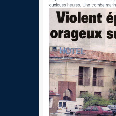
quelques heures. Une trombe marin