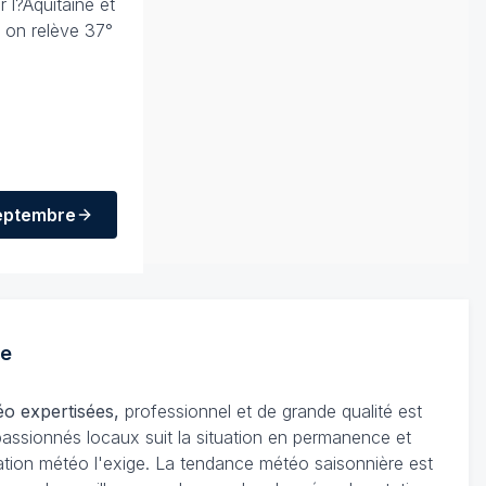
 l?Aquitaine et
- on relève 37°
 septembre
e
éo expertisées,
professionnel et de grande qualité est
passionnés locaux suit la situation en permanence et
tuation météo l'exige. La tendance météo saisonnière est