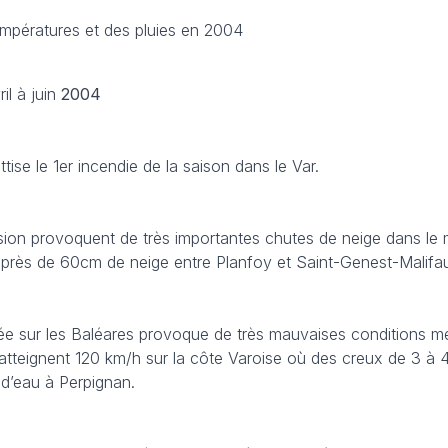
empératures et des pluies en 2004
l à juin
2004
attise le 1er incendie de la saison dans le Var.
usion provoquent de très importantes chutes de neige dans le m
 près de 60cm de neige entre Planfoy et Saint-Genest-Malifa
uée sur les Baléares provoque de très mauvaises conditions mé
atteignent 120 km/h sur la côte Varoise où des creux de 3 à 
d’eau à Perpignan.