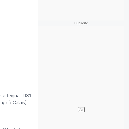
e atteignait 981
m/h à Calais)