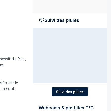
Suivi des pluies
assif du Pilat,
ux.
téo sur le
4 m sont
Suivi des pluies
Webcams & pastilles T°C